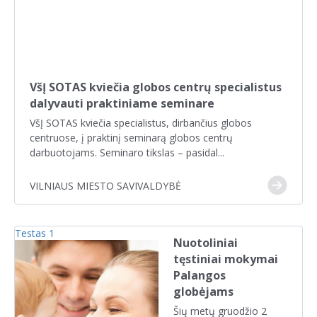
VšĮ SOTAS kviečia globos centrų specialistus
dalyvauti praktiniame seminare
VšĮ SOTAS kviečia specialistus, dirbančius globos
centruose, į praktinį seminarą globos centrų
darbuotojams. Seminaro tikslas – pasidal...
VILNIAUS MIESTO SAVIVALDYBĖ
Testas 1
Nuotoliniai
tęstiniai mokymai
Palangos
globėjams
Šių metų gruodžio 2