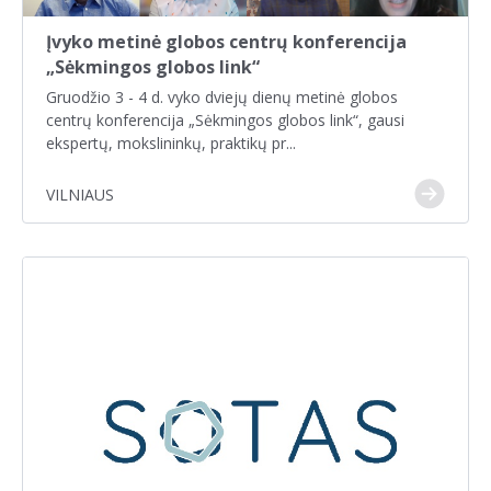
Įvyko metinė globos centrų konferencija
„Sėkmingos globos link“
Gruodžio 3 - 4 d. vyko dviejų dienų metinė globos
centrų konferencija „Sėkmingos globos link“, gausi
ekspertų, mokslininkų, praktikų pr...
VILNIAUS