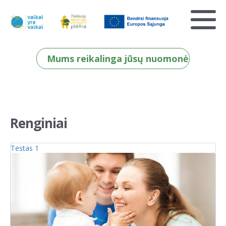
Mums reikalinga jūsų nuomonė
Renginiai
Testas 1