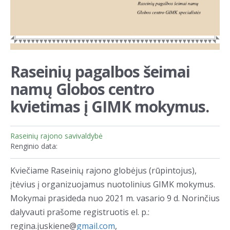
Raseinių pagalbos šeimai
namų Globos centro
kvietimas į GIMK mokymus.
Raseinių rajono savivaldybė
Renginio data:
Kviečiame Raseinių rajono globėjus (rūpintojus),
įtėvius į organizuojamus nuotolinius GIMK mokymus.
Mokymai prasideda nuo 2021 m. vasario 9 d. Norinčius
dalyvauti prašome registruotis el. p.:
regina.juskiene@
gmail.com
,