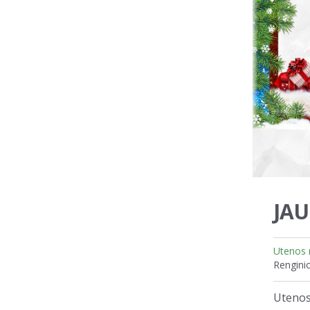
JAU
Utenos 
Renginio
Utenos