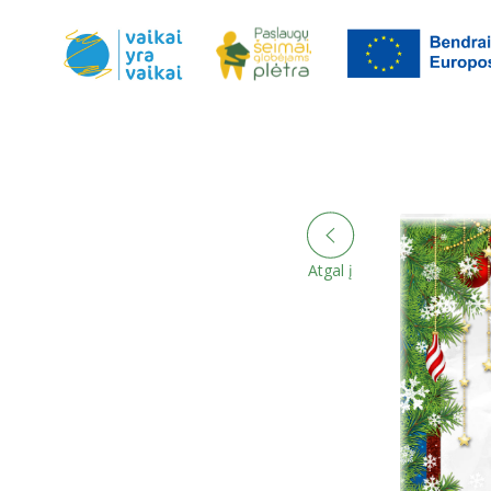
Atgal į