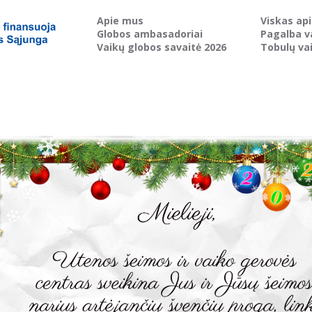
Apie mus
Viskas ap
Globos ambasadoriai
Pagalba v
Vaikų globos savaitė 2026
Tobulų va