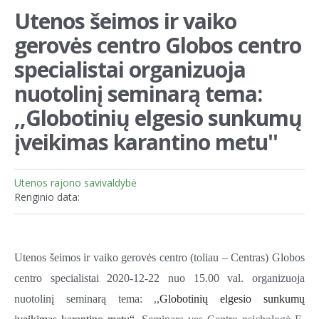
Utenos šeimos ir vaiko
gerovės centro Globos centro
specialistai organizuoja
nuotolinį seminarą tema:
,,Globotinių elgesio sunkumų
įveikimas karantino metu''
Utenos rajono savivaldybė
Renginio data:
Utenos šeimos ir vaiko gerovės centro (toliau – Centras) Globos
centro specialistai 2020-12-22 nuo 15.00 val. organizuoja
nuotolinį seminarą tema: ,,
Globotinių elgesio sunkumų