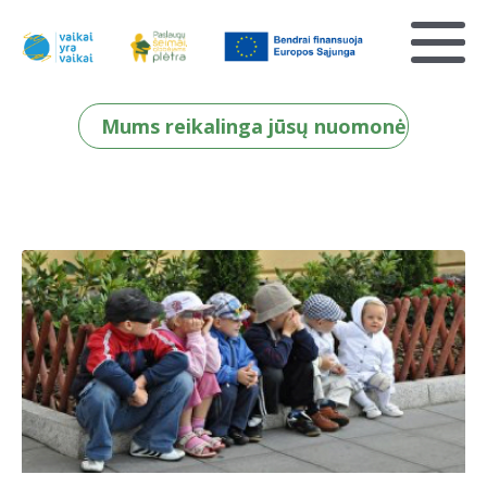
Mums reikalinga jūsų nuomonė