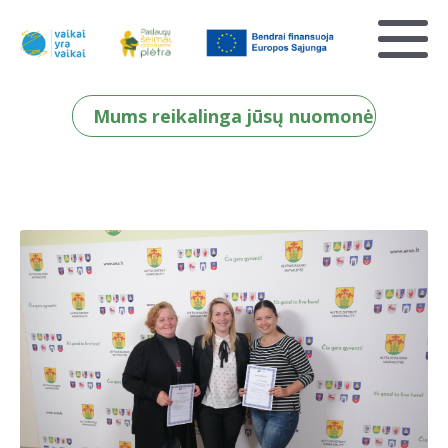
Mums reikalinga jūsų nuomonė