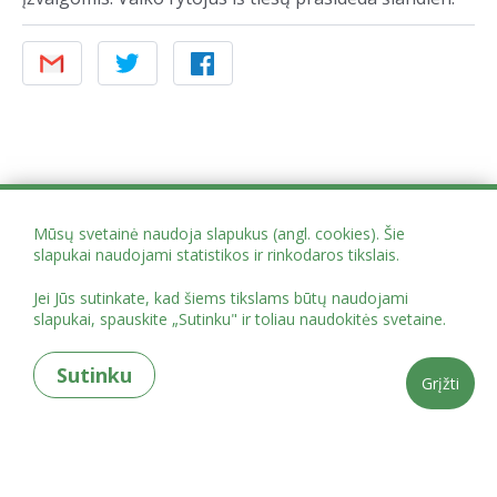
Mūsų svetainė naudoja slapukus (angl. cookies). Šie
slapukai naudojami statistikos ir rinkodaros tikslais.
Jei Jūs sutinkate, kad šiems tikslams būtų naudojami
slapukai, spauskite „Sutinku" ir toliau naudokitės svetaine.
Sutinku
Grįžti
Projekto administracija Mindaugo g. 12, Vilnius
globoscentrai@vaikoteises.lt
tel.
+37062084757