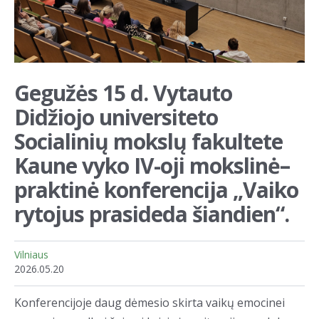
Gegužės 15 d. Vytauto
Didžiojo universiteto
Socialinių mokslų fakultete
Kaune vyko IV-oji mokslinė–
praktinė konferencija „Vaiko
rytojus prasideda šiandien“.
Vilniaus
2026.05.20
Konferencijoje daug dėmesio skirta vaikų emocinei