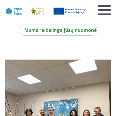
Mums reikalinga jūsų nuomonė