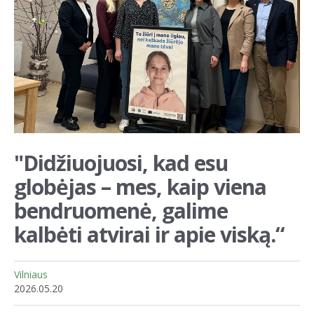
"Didžiuojuosi, kad esu
globėjas – mes, kaip viena
bendruomenė, galime
kalbėti atvirai ir apie viską.“
Vilniaus
2026.05.20