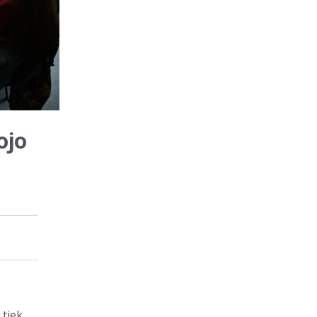
ojo
tiek