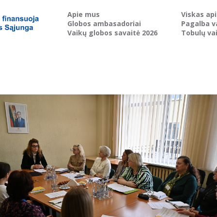
Apie mus
Viskas ap
Globos ambasadoriai
Pagalba v
Vaikų globos savaitė 2026
Tobulų va