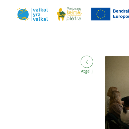
Atgal į