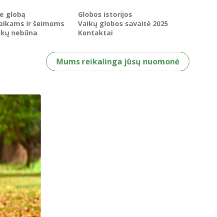
ie globą
Globos istorijos
aikams ir šeimoms
Vaikų globos savaitė 2025
ikų nebūna
Kontaktai
Mums reikalinga jūsų nuomonė