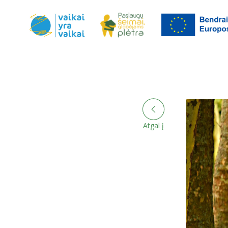
Atgal į