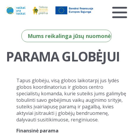
Mums reikalinga jūsų nuomonė
PARAMA GLOBĖJUI
Tapus globėju, visą globos laikotarpį jus lydės
globos koordinatorius ir globos centro
specialistų komanda, kurie suteiks jums galimybę
tobulinti savo gebėjimus vaikų auginimo srityje,
suteiks įvairiapusę paramą ir pagalbą, kvies
aktyviai įsitraukti į globėjų bendruomenę,
dalyvauti susitikimuose, renginiuose.
Finansinė parama