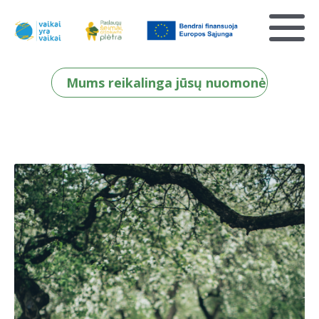
Mums reikalinga jūsų nuomonė